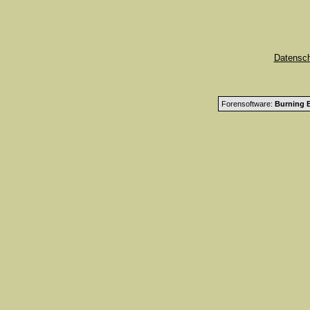
Datensc
Forensoftware:
Burning B