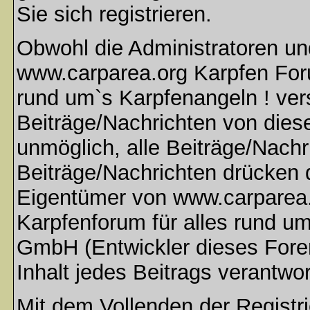
Sie sich registrieren.
Obwohl die Administratoren u
www.carparea.org Karpfen Foru
rund um`s Karpfenangeln ! ver
Beiträge/Nachrichten von dies
unmöglich, alle Beiträge/Nachr
Beiträge/Nachrichten drücken 
Eigentümer von www.carparea.
Karpfenforum für alles rund u
GmbH (Entwickler dieses Fore
Inhalt jedes Beitrags verantwo
Mit dem Vollenden der Registri