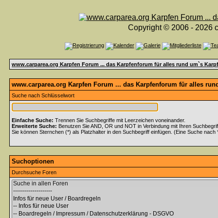
Copyright © 2006 - 2026 c
www.carparea.org Karpfen Forum ... das Karpfenforum für alles rund um`s Karp
www.carparea.org Karpfen Forum ... das Karpfenforum für alles run
Suche nach Schlüsselwort
Einfache Suche:
Trennen Sie Suchbegriffe mit Leerzeichen voneinander.
Erweiterte Suche:
Benutzen Sie AND, OR und NOT in Verbindung mit Ihren Suchbegriffe
Sie können Sternchen (*) als Platzhalter in den Suchbegriff einfügen. (Eine Suche nach *w
Suchoptionen
Durchsuche Foren