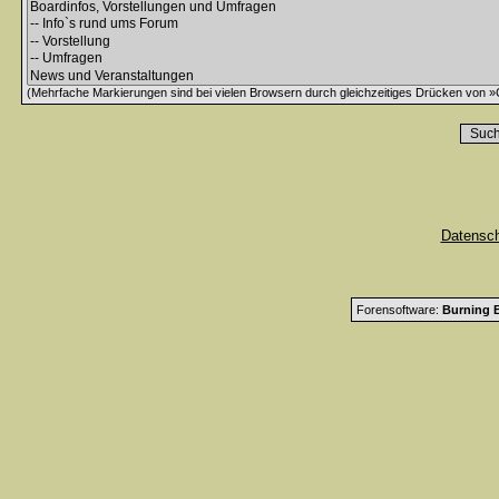
(Mehrfache Markierungen sind bei vielen Browsern durch gleichzeitiges Drücken von »C
Datensc
Forensoftware:
Burning B