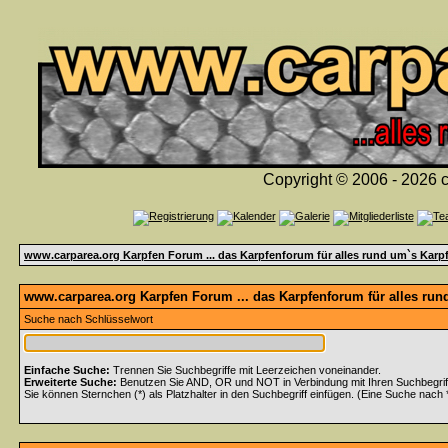
Copyright © 2006 - 2026 c
www.carparea.org Karpfen Forum ... das Karpfenforum für alles rund um`s Karp
www.carparea.org Karpfen Forum ... das Karpfenforum für alles run
Suche nach Schlüsselwort
Einfache Suche:
Trennen Sie Suchbegriffe mit Leerzeichen voneinander.
Erweiterte Suche:
Benutzen Sie AND, OR und NOT in Verbindung mit Ihren Suchbegriffe
Sie können Sternchen (*) als Platzhalter in den Suchbegriff einfügen. (Eine Suche nach *w