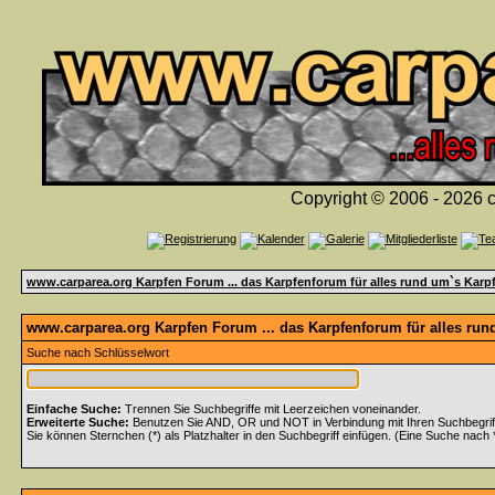
Copyright © 2006 - 2026 c
www.carparea.org Karpfen Forum ... das Karpfenforum für alles rund um`s Karp
www.carparea.org Karpfen Forum ... das Karpfenforum für alles run
Suche nach Schlüsselwort
Einfache Suche:
Trennen Sie Suchbegriffe mit Leerzeichen voneinander.
Erweiterte Suche:
Benutzen Sie AND, OR und NOT in Verbindung mit Ihren Suchbegriffe
Sie können Sternchen (*) als Platzhalter in den Suchbegriff einfügen. (Eine Suche nach *w