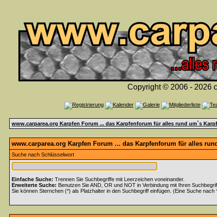
Copyright © 2006 - 2026 c
www.carparea.org Karpfen Forum ... das Karpfenforum für alles rund um`s Karp
www.carparea.org Karpfen Forum ... das Karpfenforum für alles run
Suche nach Schlüsselwort
Einfache Suche:
Trennen Sie Suchbegriffe mit Leerzeichen voneinander.
Erweiterte Suche:
Benutzen Sie AND, OR und NOT in Verbindung mit Ihren Suchbegriffe
Sie können Sternchen (*) als Platzhalter in den Suchbegriff einfügen. (Eine Suche nach *w