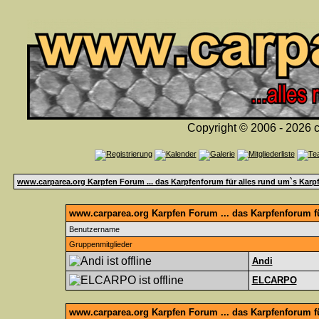
Copyright © 2006 - 2026 c
www.carparea.org Karpfen Forum ... das Karpfenforum für alles rund um`s Karp
www.carparea.org Karpfen Forum ... das Karpfenforum fü
Benutzername
Gruppenmitglieder
Andi
ELCARPO
www.carparea.org Karpfen Forum ... das Karpfenforum f