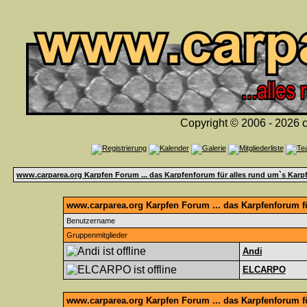
Copyright © 2006 - 2026 c
www.carparea.org Karpfen Forum ... das Karpfenforum für alles rund um`s Karp
www.carparea.org Karpfen Forum ... das Karpfenforum fü
Benutzername
Gruppenmitglieder
Andi
ELCARPO
www.carparea.org Karpfen Forum ... das Karpfenforum f