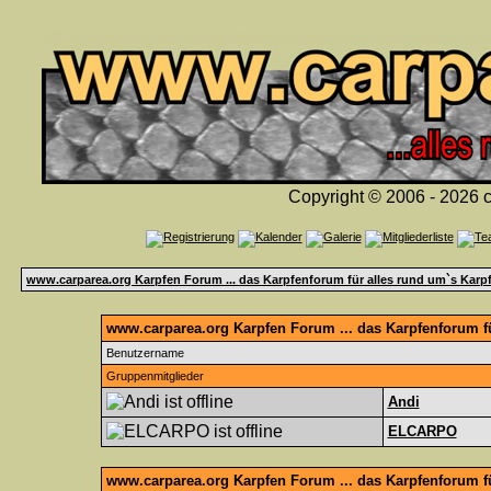
Copyright © 2006 - 2026 c
www.carparea.org Karpfen Forum ... das Karpfenforum für alles rund um`s Karp
www.carparea.org Karpfen Forum ... das Karpfenforum fü
Benutzername
Gruppenmitglieder
Andi
ELCARPO
www.carparea.org Karpfen Forum ... das Karpfenforum f