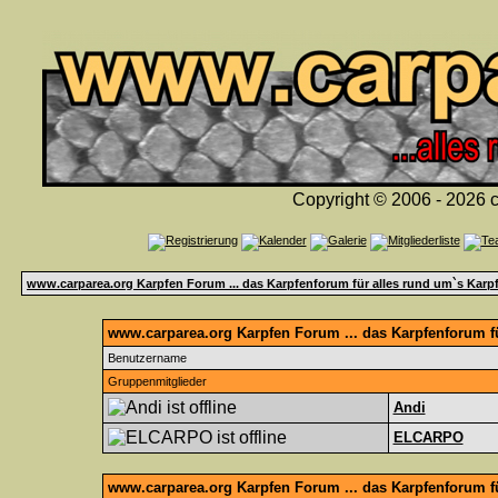
Copyright © 2006 - 2026 c
www.carparea.org Karpfen Forum ... das Karpfenforum für alles rund um`s Karp
www.carparea.org Karpfen Forum ... das Karpfenforum fü
Benutzername
Gruppenmitglieder
Andi
ELCARPO
www.carparea.org Karpfen Forum ... das Karpfenforum f