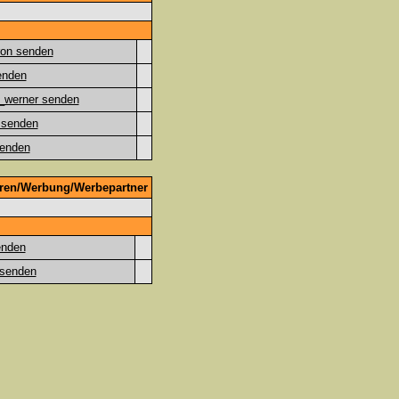
oren/Werbung/Werbepartner