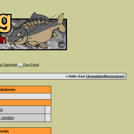
» Hallo Gast [
Anmelden
|
Registrieren
]
tratoren
toren