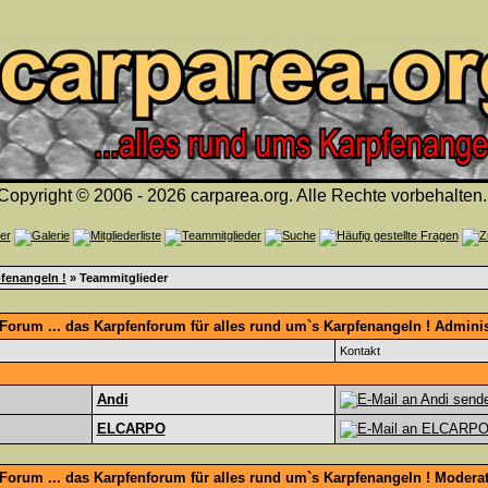
Copyright © 2006 - 2026 carparea.org. Alle Rechte vorbehalten.
fenangeln !
» Teammitglieder
orum ... das Karpfenforum für alles rund um`s Karpfenangeln ! Adminis
Kontakt
Andi
ELCARPO
Forum ... das Karpfenforum für alles rund um`s Karpfenangeln ! Modera