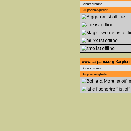
Benutzername
Gruppenmitglieder
www.carparea.org Karpfen 
Benutzername
Gruppenmitglieder