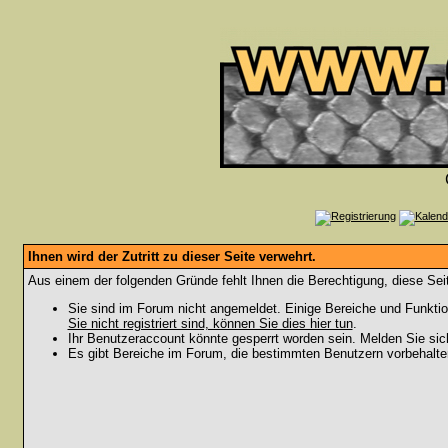
Ihnen wird der Zutritt zu dieser Seite verwehrt.
Aus einem der folgenden Gründe fehlt Ihnen die Berechtigung, diese Seit
Sie sind im Forum nicht angemeldet. Einige Bereiche und Funktio
Sie nicht registriert sind, können Sie dies hier tun
.
Ihr Benutzeraccount könnte gesperrt worden sein. Melden Sie sic
Es gibt Bereiche im Forum, die bestimmten Benutzern vorbehalten