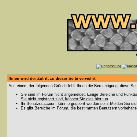
Ihnen wird der Zutritt zu dieser Seite verwehrt.
Aus einem der folgenden Gründe fehlt Ihnen die Berechtigung, diese Seit
Sie sind im Forum nicht angemeldet. Einige Bereiche und Funktio
Sie nicht registriert sind, können Sie dies hier tun
.
Ihr Benutzeraccount könnte gesperrt worden sein. Melden Sie sic
Es gibt Bereiche im Forum, die bestimmten Benutzern vorbehalten