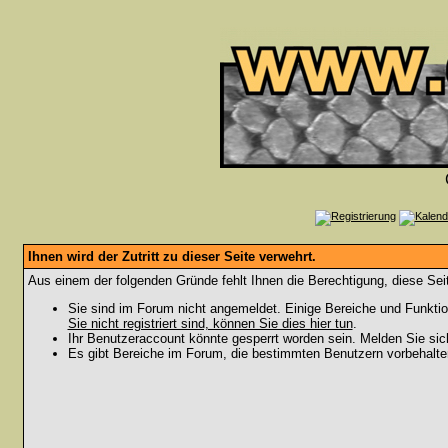
Ihnen wird der Zutritt zu dieser Seite verwehrt.
Aus einem der folgenden Gründe fehlt Ihnen die Berechtigung, diese Seit
Sie sind im Forum nicht angemeldet. Einige Bereiche und Funktio
Sie nicht registriert sind, können Sie dies hier tun
.
Ihr Benutzeraccount könnte gesperrt worden sein. Melden Sie sic
Es gibt Bereiche im Forum, die bestimmten Benutzern vorbehalten