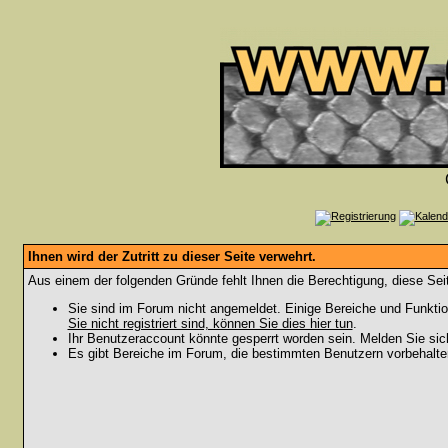
Ihnen wird der Zutritt zu dieser Seite verwehrt.
Aus einem der folgenden Gründe fehlt Ihnen die Berechtigung, diese Seit
Sie sind im Forum nicht angemeldet. Einige Bereiche und Funktio
Sie nicht registriert sind, können Sie dies hier tun
.
Ihr Benutzeraccount könnte gesperrt worden sein. Melden Sie sic
Es gibt Bereiche im Forum, die bestimmten Benutzern vorbehalten