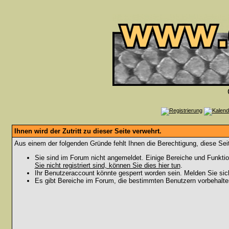
Ihnen wird der Zutritt zu dieser Seite verwehrt.
Aus einem der folgenden Gründe fehlt Ihnen die Berechtigung, diese Seit
Sie sind im Forum nicht angemeldet. Einige Bereiche und Funktio
Sie nicht registriert sind, können Sie dies hier tun
.
Ihr Benutzeraccount könnte gesperrt worden sein. Melden Sie sic
Es gibt Bereiche im Forum, die bestimmten Benutzern vorbehalten