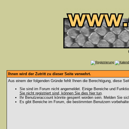
Ihnen wird der Zutritt zu dieser Seite verwehrt.
Aus einem der folgenden Gründe fehlt Ihnen die Berechtigung, diese Seit
Sie sind im Forum nicht angemeldet. Einige Bereiche und Funktio
Sie nicht registriert sind, können Sie dies hier tun
.
Ihr Benutzeraccount könnte gesperrt worden sein. Melden Sie sic
Es gibt Bereiche im Forum, die bestimmten Benutzern vorbehalten