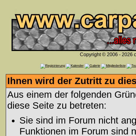
Copyright © 2006 - 2026 c
Ihnen wird der Zutritt zu die
Aus einem der folgenden Gründ
diese Seite zu betreten:
Sie sind im Forum nicht an
Funktionen im Forum sind n