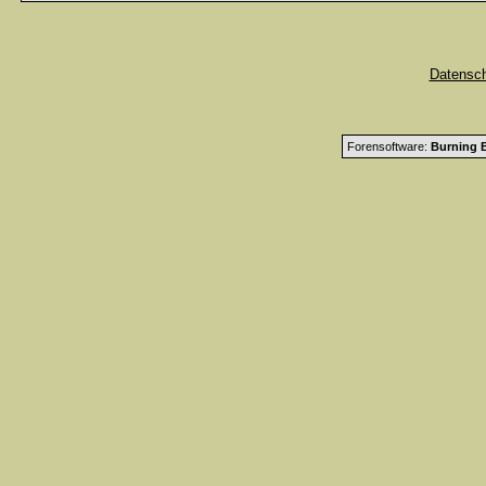
Datensc
Forensoftware:
Burning B