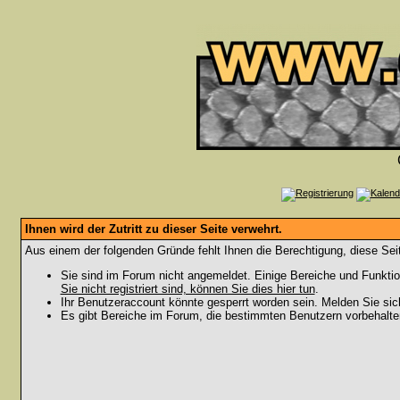
Ihnen wird der Zutritt zu dieser Seite verwehrt.
Aus einem der folgenden Gründe fehlt Ihnen die Berechtigung, diese Seit
Sie sind im Forum nicht angemeldet. Einige Bereiche und Funktio
Sie nicht registriert sind, können Sie dies hier tun
.
Ihr Benutzeraccount könnte gesperrt worden sein. Melden Sie sic
Es gibt Bereiche im Forum, die bestimmten Benutzern vorbehalten