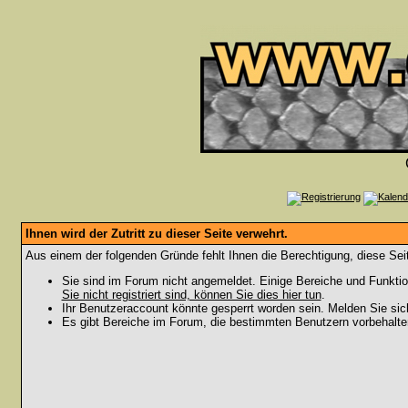
Ihnen wird der Zutritt zu dieser Seite verwehrt.
Aus einem der folgenden Gründe fehlt Ihnen die Berechtigung, diese Seit
Sie sind im Forum nicht angemeldet. Einige Bereiche und Funktio
Sie nicht registriert sind, können Sie dies hier tun
.
Ihr Benutzeraccount könnte gesperrt worden sein. Melden Sie sic
Es gibt Bereiche im Forum, die bestimmten Benutzern vorbehalten