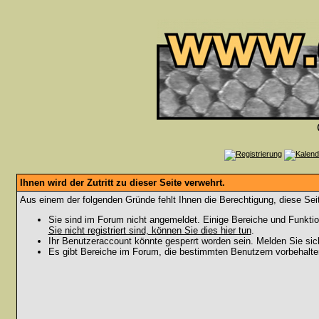
Ihnen wird der Zutritt zu dieser Seite verwehrt.
Aus einem der folgenden Gründe fehlt Ihnen die Berechtigung, diese Seit
Sie sind im Forum nicht angemeldet. Einige Bereiche und Funktio
Sie nicht registriert sind, können Sie dies hier tun
.
Ihr Benutzeraccount könnte gesperrt worden sein. Melden Sie sic
Es gibt Bereiche im Forum, die bestimmten Benutzern vorbehalten