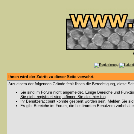
Ihnen wird der Zutritt zu dieser Seite verwehrt.
Aus einem der folgenden Gründe fehlt Ihnen die Berechtigung, diese Seit
Sie sind im Forum nicht angemeldet. Einige Bereiche und Funktio
Sie nicht registriert sind, können Sie dies hier tun
.
Ihr Benutzeraccount könnte gesperrt worden sein. Melden Sie sic
Es gibt Bereiche im Forum, die bestimmten Benutzern vorbehalten