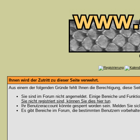
Ihnen wird der Zutritt zu dieser Seite verwehrt.
Aus einem der folgenden Gründe fehlt Ihnen die Berechtigung, diese Seit
Sie sind im Forum nicht angemeldet. Einige Bereiche und Funktio
Sie nicht registriert sind, können Sie dies hier tun
.
Ihr Benutzeraccount könnte gesperrt worden sein. Melden Sie sic
Es gibt Bereiche im Forum, die bestimmten Benutzern vorbehalten