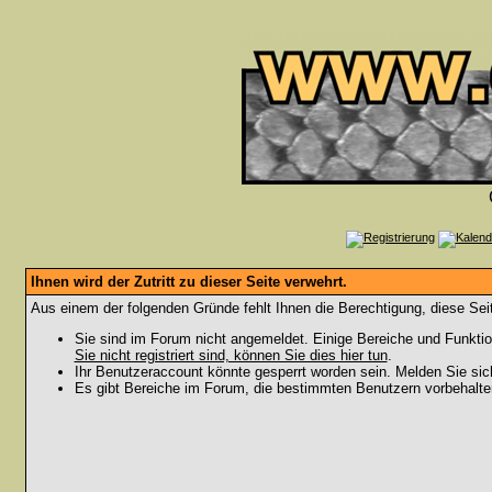
Ihnen wird der Zutritt zu dieser Seite verwehrt.
Aus einem der folgenden Gründe fehlt Ihnen die Berechtigung, diese Seit
Sie sind im Forum nicht angemeldet. Einige Bereiche und Funktio
Sie nicht registriert sind, können Sie dies hier tun
.
Ihr Benutzeraccount könnte gesperrt worden sein. Melden Sie sic
Es gibt Bereiche im Forum, die bestimmten Benutzern vorbehalten