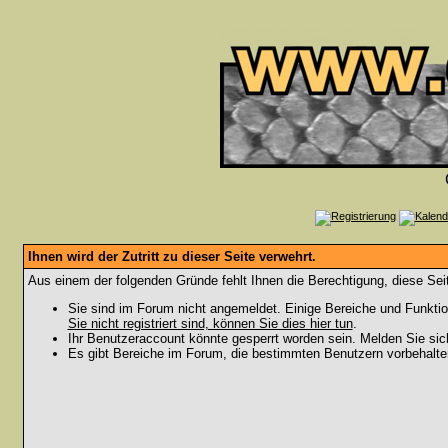
Ihnen wird der Zutritt zu dieser Seite verwehrt.
Aus einem der folgenden Gründe fehlt Ihnen die Berechtigung, diese Seit
Sie sind im Forum nicht angemeldet. Einige Bereiche und Funktio
Sie nicht registriert sind, können Sie dies hier tun
.
Ihr Benutzeraccount könnte gesperrt worden sein. Melden Sie sic
Es gibt Bereiche im Forum, die bestimmten Benutzern vorbehalten