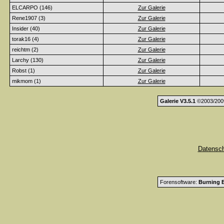
ELCARPO (146)
Zur Galerie
Rene1907 (3)
Zur Galerie
Insider (40)
Zur Galerie
torak16 (4)
Zur Galerie
reichtm (2)
Zur Galerie
Larchy (130)
Zur Galerie
Robst (1)
Zur Galerie
mikmom (1)
Zur Galerie
Galerie V3.5.1
©2003/200
Datensc
Forensoftware:
Burning B