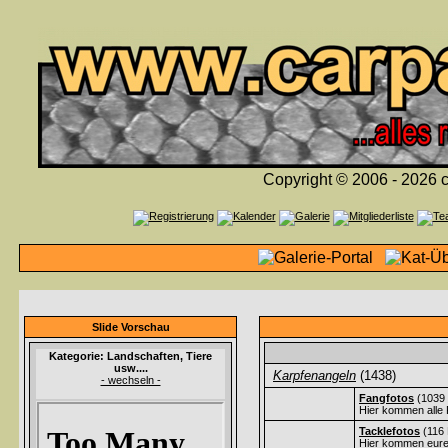
Copyright © 2006 - 2026 c
Slide Vorschau
Kategorie: Landschaften, Tiere
usw....
Karpfenangeln
(1438)
- wechseln -
Fangfotos
(1039 
Hier kommen alle 
Tacklefotos
(116 
Hier kommen eure