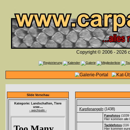
Copyright © 2006 - 2026 c
Slide Vorschau
Kategorie: Landschaften, Tiere
usw....
Karpfenangeln
(1438)
- wechseln -
Fangfotos
(1039 
Hier kommen alle 
Tacklefotos
(116 
Hier kommen eure