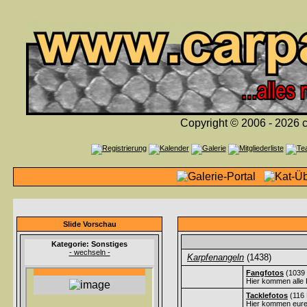
Copyright © 2006 - 2026 c
Slide Vorschau
Kategorie: Sonstiges
- wechseln -
Karpfenangeln
(1438)
Fangfotos
(1039 
Hier kommen alle 
Tacklefotos
(116 
Hier kommen eure